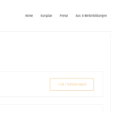
Home
Kursplan
Preise
Aus- & Weiterbildungen
+ iCal / Outlook export