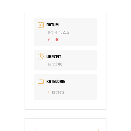
DATUM
Okt. 14 - 16 2022
Vorbei!
UHRZEIT
Ganztägig
KATEGORIE
Retreats