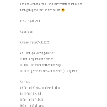
und uns kennenlernen – und selbstverständlich bleibt
noch genügend Zeit für dich selbst.
Preis (Yoga): 230€
Ablaufplan
Anreise Freitag 14.10.2022
Ab 11 Uhr Spa-Nutzung/Freizeit
15 Uhr Bezüglich der Zimmer
16-18:00 Uhr Kennenlernen und Yoga
18:30 Uhr gemeinsames Abendessen (3 Gang Menü)
Samstag
08:00 – 09:30 Yoga und Meditation
Bis 11:00 Frühstück
11:00 – 16:30 Freizeit
16:30 – 18:30 Yin Yoga