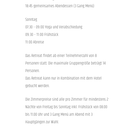
18:45 gemeinsames Abendessen (3 Gang Menü)
Sonntag
07:30 – 09:00 Yoga und Verabschiedung
09:30 – 11:00 Frühstück
11:00 Abreise
Das Retreat findet ab einer Teilnehmerzahl von 8
Personen statt. Die maximale Gruppengröße beträgt 14
Personen.
Das Retreat kann nur in Kombination mit dem Hotel
gebucht werden.
Die Zimmerpreise sind alle pro Zimmer für mindestens 2
Nächte von Freitag bis Sonntag inkl. Frühstück von 08.00
bis 11.00 Uhr und 3 Gang Menü am Abend mit 3
Hauptgängen zur Wahl.