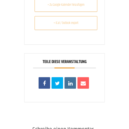
+ Zu Google Kalender hinzufügen
+ iCal / Outlook export
TEILE DIESE VERANSTALTUNG