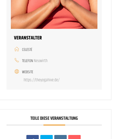
VERANSTALTER
CELESTÉ
Neuwirth
TELEFON
WEBSITE
https://theyogahive.de/
TEILE DIESE VERANSTALTUNG