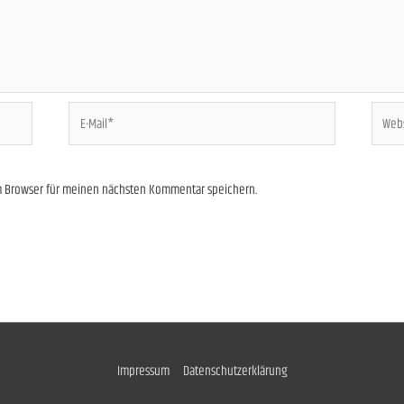
E-
Websit
Mail*
em Browser für meinen nächsten Kommentar speichern.
Impressum
Datenschutzerklärung