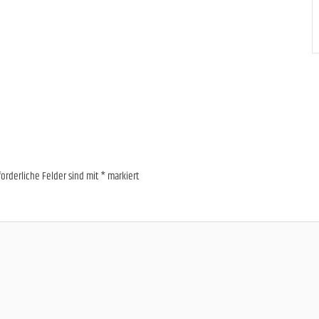
forderliche Felder sind mit
*
markiert