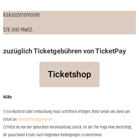
Kakaozeremonie
57€ inkl MwSt.
zuzüglich Ticketgebühren von TicketPay
Ticketshop
AGBs:
1) Ein Rücktritt oder Umbuchung muss schriftlich erfolgen. Bitte sende uns diese per
Email an:
hello@theyogahive.de
2)Trittst du von der gebuchten Veranstaltung zurück, ist der The Yoga Hive berechtigt,
dir pauschalen Ersatz nach folgenden Bedingungen zu berechnen: