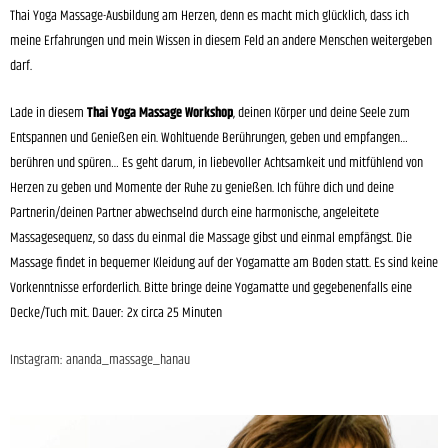
Thai Yoga Massage-Ausbildung am Herzen, denn es macht mich glücklich, dass ich
meine Erfahrungen und mein Wissen in diesem Feld an andere Menschen weitergeben
darf.
Lade in diesem
Thai Yoga Massage Workshop
, deinen Körper und deine Seele zum
Entspannen und Genießen ein. Wohltuende Berührungen, geben und empfangen…
berühren und spüren… Es geht darum, in liebevoller Achtsamkeit und mitfühlend von
Herzen zu geben und Momente der Ruhe zu genießen. Ich führe dich und deine
Partnerin/deinen Partner abwechselnd durch eine harmonische, angeleitete
Massagesequenz, so dass du einmal die Massage gibst und einmal empfängst. Die
Massage findet in bequemer Kleidung auf der Yogamatte am Boden statt. Es sind keine
Vorkenntnisse erforderlich. Bitte bringe deine Yogamatte und gegebenenfalls eine
Decke/Tuch mit. Dauer: 2x circa 25 Minuten
Instagram: ananda_massage_hanau