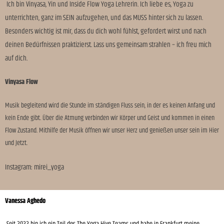
Ich bin Vinyasa, Yin und Inside Flow Yoga Lehrerin. Ich liebe es, Yoga zu
unterrichten, ganz im SEIN aufzugehen, und das MUSS hinter sich zu lassen.
Besonders wichtig ist mir, dass du dich wohl fühlst, gefordert wirst und nach
deinen Bedürfnissen praktizierst. Lass uns gemeinsam strahlen – ich freu mich
auf dich.
Vinyasa Flow
Musik begleitend wird die Stunde im ständigen Fluss sein, in der es keinen Anfang und
kein Ende gibt. Über die Atmung verbinden wir Körper und Geist und kommen in einen
Flow Zustand. Mithilfe der Musik öffnen wir unser Herz und genießen unser sein im Hier
und Jetzt.
Instagram: mirei_yoga
Vanessa Aghedo