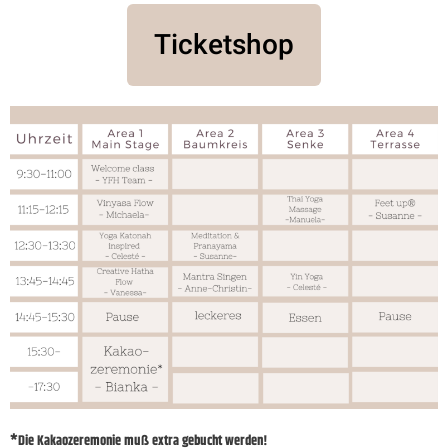
Ticketshop
*Die Kakaozeremonie muß extra gebucht werden!