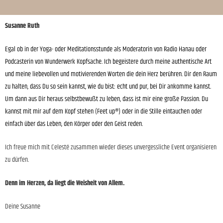
Susanne Ruth
Egal ob in der Yoga- oder Meditationsstunde als Moderatorin von Radio Hanau oder
Podcasterin von Wunderwerk Kopfsache. Ich begeistere durch meine authentische Art
und meine liebevollen und motivierenden Worten die dein Herz berühren. Dir den Raum
zu halten, dass Du so sein kannst, wie du bist: echt und pur, bei Dir ankomme kannst.
Um dann aus Dir heraus selbstbewußt zu leben, dass ist mir eine große Passion. Du
kannst mit mir auf dem Kopf stehen (Feet up®) oder in die Stille eintauchen oder
einfach über das Leben, den Körper oder den Geist reden.
Ich freue mich mit Celesté zusammen wieder dieses unvergessliche Event organisieren
zu dürfen.
Denn im Herzen, da liegt die Weisheit von Allem.
Deine Susanne