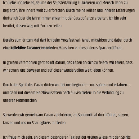
Ich liebe und lebe es, Räume der Selbsterfahrung zu kreieren und Mensch dabei zu
begleiten, ihre innere Welt zu erforschen. Durch meine Reisen und inneren Erfahrungen
durfte ich über die Jahre immer enger mit der Cacaopflanze arbeiten. Ich bin sehr
berührt, diesen Weg mit Euch zu teilen.
Bereits zum dritten Mal darf ich beim Yogafestival Hanau mitwirken und dabei durch
eine
kollektive Cacaozeremonie
den Menschen ein besonderes Space eröffnen.
In großen Zeremonien geht es oft darum, das Leben an sich zu feiern. Wir feiern, dass
wir atmen, uns bewegen und auf dieser wundervollen Welt leben können.
Durch den Spirit des Cacao dürfen wir bei uns beginnen – uns spüren und erfahren –
und dann mit diesem Herzbewusstsein nach außen treten: In die Verbindung zu
unseren Mitmenschen.
So werden wir gemeinsam Cacao zelebrieren, ein Sonnenritual durchführen, singen,
tanzen und uns im Sharingkreis mitteilen.
Ich freue mich sehr, an diesem besonderen Tag auf der grünen Wiese mit den Spirits