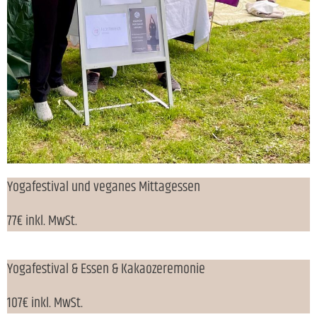
Yogafestival und veganes Mittagessen
77€ inkl. MwSt.
Yogafestival & Essen & Kakaozeremonie
107€ inkl. MwSt.