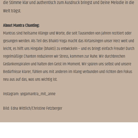
die Stimme klar und authentisch zum Ausdruck bringst und Deine Melodie in die
Welt trägst.
About Mantra Chanting:
Mantras sind heilsame Klänge und Worte, die seit Tausenden von Jahren rezitiert oder
gesungen werden. Als Teil des Bhakti-Yoga macht das Kirtansingen unser Herz weit und
leicht, es hilft uns Hingabe (bhakti) zu entwickeln – und es bringt einfach Freude! Durch
regelmäßige Chanten reduzieren wir Stress, kommen zur Ruhe. Wir durchbrechen
Gedankenspiralen und halten den Geist im Moment. Wir spüren uns selbst und unsere
Bedürfnisse klarer, fühlen uns mit anderen im Klang verbunden und richten den Fokus
neu aus auf das, was uns wichtig ist.
Instagram: yogamantra_mit_anne
Bild: Edna Wittlich/Christine Fetzberger